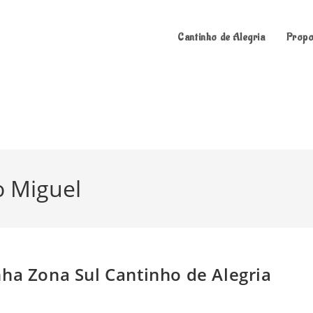
Cantinho de Alegria
Propo
o Miguel
nha Zona Sul Cantinho de Alegria