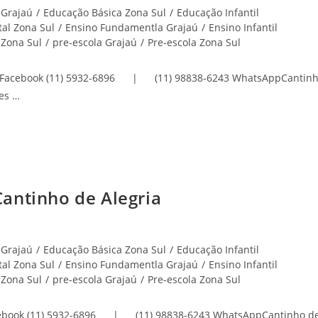
 Grajaú
/
Educação Básica Zona Sul
/
Educação Infantil
al Zona Sul
/
Ensino Fundamentla Grajaú
/
Ensino Infantil
 Zona Sul
/
pre-escola Grajaú
/
Pre-escola Zona Sul
am Facebook (11) 5932-6896 | (11) 98838-6243 WhatsAppCantin
es …
antinho de Alegria
 Grajaú
/
Educação Básica Zona Sul
/
Educação Infantil
al Zona Sul
/
Ensino Fundamentla Grajaú
/
Ensino Infantil
 Zona Sul
/
pre-escola Grajaú
/
Pre-escola Zona Sul
cebook (11) 5932-6896 | (11) 98838-6243 WhatsAppCantinho d