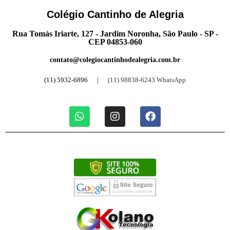
Colégio Cantinho de Alegria
Rua Tomás Iriarte, 127 - Jardim Noronha, São Paulo - SP -
CEP 04853-060
contato@colegiocantinhodealegria.com.br
(11) 5932-6896 |
(11) 98838-6243 WhatsApp