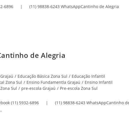
) 5932-6896 | (11) 98838-6243 WhatsAppCantinho de Alegria
antinho de Alegria
 Grajaú
/
Educação Básica Zona Sul
/
Educação Infantil
al Zona Sul
/
Ensino Fundamentla Grajaú
/
Ensino Infantil
 Zona Sul
/
pre-escola Grajaú
/
Pre-escola Zona Sul
cebook (11) 5932-6896 | (11) 98838-6243 WhatsAppCantinho d
…