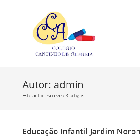
Ir
para
o
conteúdo
Autor:
admin
Este autor escreveu 3 artigos
Educação Infantil Jardim Noro