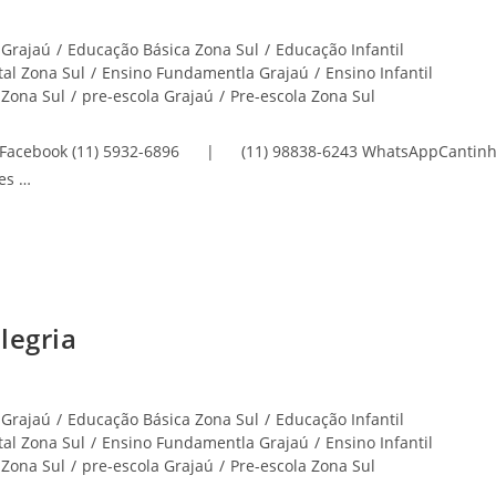
 Grajaú
/
Educação Básica Zona Sul
/
Educação Infantil
al Zona Sul
/
Ensino Fundamentla Grajaú
/
Ensino Infantil
 Zona Sul
/
pre-escola Grajaú
/
Pre-escola Zona Sul
am Facebook (11) 5932-6896 | (11) 98838-6243 WhatsAppCantin
es …
legria
 Grajaú
/
Educação Básica Zona Sul
/
Educação Infantil
al Zona Sul
/
Ensino Fundamentla Grajaú
/
Ensino Infantil
 Zona Sul
/
pre-escola Grajaú
/
Pre-escola Zona Sul