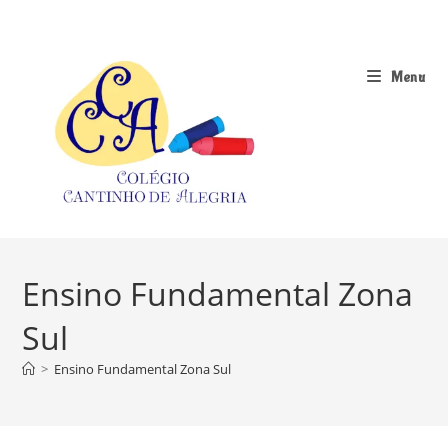
Ir
para
o
Menu
conteúdo
Ensino Fundamental Zona
Sul
>
Ensino Fundamental Zona Sul