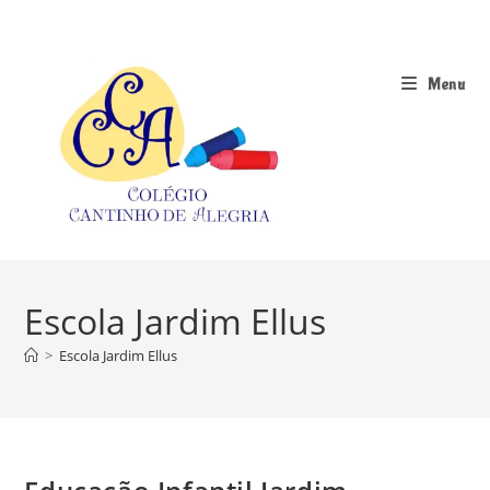
Ir
para
o
Menu
conteúdo
Escola Jardim Ellus
>
Escola Jardim Ellus