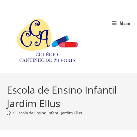
Ir
para
o
Menu
conteúdo
Escola de Ensino Infantil
Jardim Ellus
>
Escola de Ensino Infantil Jardim Ellus