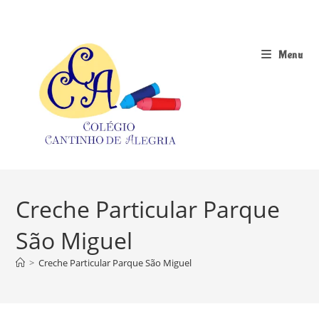
Ir
para
o
Menu
conteúdo
Creche Particular Parque
São Miguel
>
Creche Particular Parque São Miguel