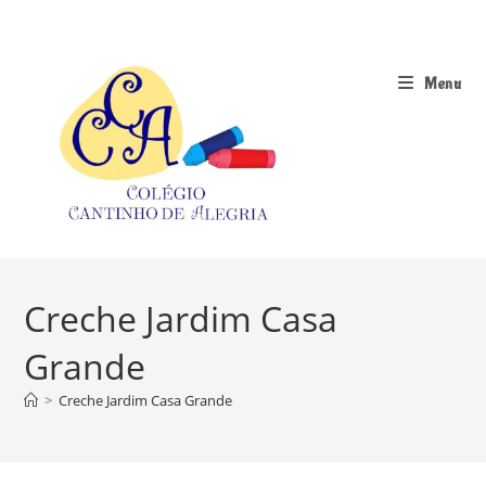
Ir
para
o
Menu
conteúdo
Creche Jardim Casa
Grande
>
Creche Jardim Casa Grande