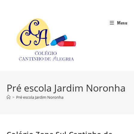
Ir
para
o
Menu
conteúdo
Pré escola Jardim Noronha
>
Pré escola Jardim Noronha